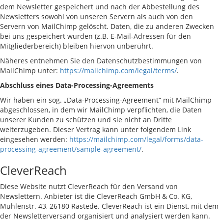
dem Newsletter gespeichert und nach der Abbestellung des
Newsletters sowohl von unseren Servern als auch von den
Servern von MailChimp gelöscht. Daten, die zu anderen Zwecken
bei uns gespeichert wurden (z.B. E-Mail-Adressen für den
Mitgliederbereich) bleiben hiervon unberührt.
Näheres entnehmen Sie den Datenschutzbestimmungen von
MailChimp unter:
https://mailchimp.com/legal/terms/
.
Abschluss eines Data-Processing-Agreements
Wir haben ein sog. „Data-Processing-Agreement“ mit MailChimp
abgeschlossen, in dem wir MailChimp verpflichten, die Daten
unserer Kunden zu schützen und sie nicht an Dritte
weiterzugeben. Dieser Vertrag kann unter folgendem Link
eingesehen werden:
https://mailchimp.com/legal/forms/data-
processing-agreement/sample-agreement/
.
CleverReach
Diese Website nutzt CleverReach für den Versand von
Newslettern. Anbieter ist die CleverReach GmbH & Co. KG,
Mühlenstr. 43, 26180 Rastede. CleverReach ist ein Dienst, mit dem
der Newsletterversand organisiert und analysiert werden kann.