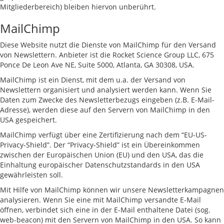
Mitgliederbereich) bleiben hiervon unberührt.
MailChimp
Diese Website nutzt die Dienste von MailChimp für den Versand
von Newslettern. Anbieter ist die Rocket Science Group LLC, 675
Ponce De Leon Ave NE, Suite 5000, Atlanta, GA 30308, USA.
MailChimp ist ein Dienst, mit dem u.a. der Versand von
Newslettern organisiert und analysiert werden kann. Wenn Sie
Daten zum Zwecke des Newsletterbezugs eingeben (z.B. E-Mail-
Adresse), werden diese auf den Servern von MailChimp in den
USA gespeichert.
MailChimp verfügt über eine Zertifizierung nach dem “EU-US-
Privacy-Shield”. Der “Privacy-Shield” ist ein Übereinkommen
zwischen der Europäischen Union (EU) und den USA, das die
Einhaltung europäischer Datenschutzstandards in den USA
gewährleisten soll.
Mit Hilfe von MailChimp können wir unsere Newsletterkampagnen
analysieren. Wenn Sie eine mit MailChimp versandte E-Mail
öffnen, verbindet sich eine in der E-Mail enthaltene Datei (sog.
web-beacon) mit den Servern von MailChimp in den USA. So kann