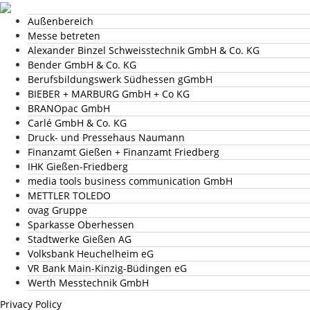
Außenbereich
Messe betreten
Alexander Binzel Schweisstechnik GmbH & Co. KG
Bender GmbH & Co. KG
Berufsbildungswerk Südhessen gGmbH
BIEBER + MARBURG GmbH + Co KG
BRANOpac GmbH
Carlé GmbH & Co. KG
Druck- und Pressehaus Naumann
Finanzamt Gießen + Finanzamt Friedberg
IHK Gießen-Friedberg
media tools business communication GmbH
METTLER TOLEDO
ovag Gruppe
Sparkasse Oberhessen
Stadtwerke Gießen AG
Volksbank Heuchelheim eG
VR Bank Main-Kinzig-Büdingen eG
Werth Messtechnik GmbH
Privacy Policy