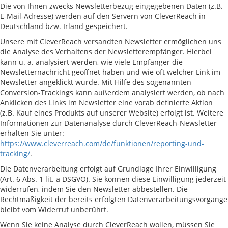
Die von Ihnen zwecks Newsletterbezug eingegebenen Daten (z.B.
E-Mail-Adresse) werden auf den Servern von CleverReach in
Deutschland bzw. Irland gespeichert.
Unsere mit CleverReach versandten Newsletter ermöglichen uns
die Analyse des Verhaltens der Newsletterempfänger. Hierbei
kann u. a. analysiert werden, wie viele Empfänger die
Newsletternachricht geöffnet haben und wie oft welcher Link im
Newsletter angeklickt wurde. Mit Hilfe des sogenannten
Conversion-Trackings kann außerdem analysiert werden, ob nach
Anklicken des Links im Newsletter eine vorab definierte Aktion
(z.B. Kauf eines Produkts auf unserer Website) erfolgt ist. Weitere
Informationen zur Datenanalyse durch CleverReach-Newsletter
erhalten Sie unter:
https://www.cleverreach.com/de/funktionen/reporting-und-
tracking/
.
Die Datenverarbeitung erfolgt auf Grundlage Ihrer Einwilligung
(Art. 6 Abs. 1 lit. a DSGVO). Sie können diese Einwilligung jederzeit
widerrufen, indem Sie den Newsletter abbestellen. Die
Rechtmäßigkeit der bereits erfolgten Datenverarbeitungsvorgänge
bleibt vom Widerruf unberührt.
Wenn Sie keine Analyse durch CleverReach wollen, müssen Sie