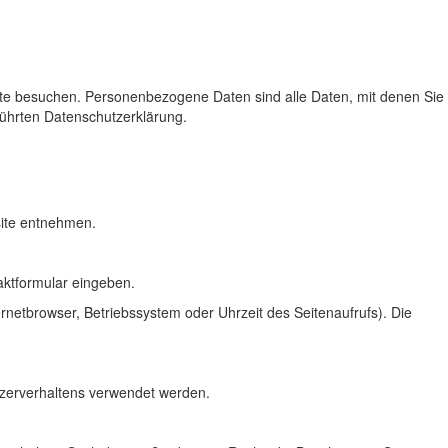
te besuchen. Personenbezogene Daten sind alle Daten, mit denen Sie
führten Datenschutzerklärung.
site entnehmen.
aktformular eingeben.
netbrowser, Betriebssystem oder Uhrzeit des Seitenaufrufs). Die
utzerverhaltens verwendet werden.