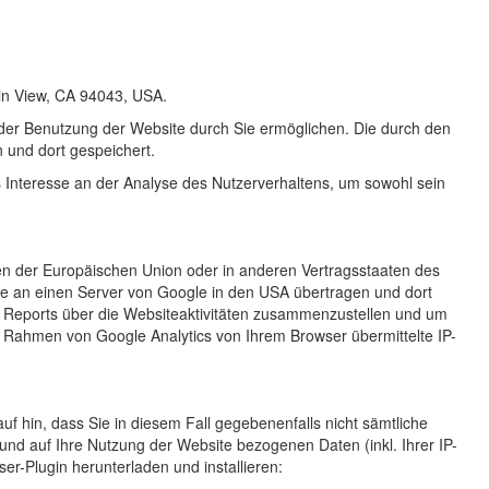
ain View, CA 94043, USA.
 der Benutzung der Website durch Sie ermöglichen. Die durch den
 und dort gespeichert.
es Interesse an der Analyse des Nutzerverhaltens, um sowohl sein
ten der Europäischen Union oder in anderen Vertragsstaaten des
se an einen Server von Google in den USA übertragen und dort
m Reports über die Websiteaktivitäten zusammenzustellen und um
 Rahmen von Google Analytics von Ihrem Browser übermittelte IP-
f hin, dass Sie in diesem Fall gegebenenfalls nicht sämtliche
nd auf Ihre Nutzung der Website bezogenen Daten (inkl. Ihrer IP-
r-Plugin herunterladen und installieren: