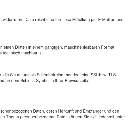
t widerrufen. Dazu reicht eine formlose Mitteilung per E-Mail an uns.
er an einen Dritten in einem gängigen, maschinenlesbaren Format
s technisch machbar ist.
, die Sie an uns als Seitenbetreiber senden, eine SSL-bzw. TLS-
 und an dem Schloss-Symbol in Ihrer Browserzeile.
personenbezogenen Daten, deren Herkunft und Empfänger und den
 zum Thema personenbezogene Daten können Sie sich jederzeit unter