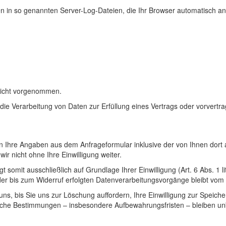
n in so genannten Server-Log-Dateien, die Ihr Browser automatisch an 
nicht vorgenommen.
r die Verarbeitung von Daten zur Erfüllung eines Vertrags oder vorvert
 Ihre Angaben aus dem Anfrageformular inklusive der von Ihnen dort
r nicht ohne Ihre Einwilligung weiter.
 somit ausschließlich auf Grundlage Ihrer Einwilligung (Art. 6 Abs. 1 l
 der bis zum Widerruf erfolgten Datenverarbeitungsvorgänge bleibt vom
s, bis Sie uns zur Löschung auffordern, Ihre Einwilligung zur Speiche
iche Bestimmungen – insbesondere Aufbewahrungsfristen – bleiben un