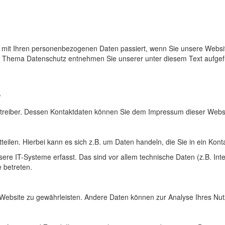
s mit Ihren personenbezogenen Daten passiert, wenn Sie unsere Websi
zum Thema Datenschutz entnehmen Sie unserer unter diesem Text aufge
?
betreiber. Dessen Kontaktdaten können Sie dem Impressum dieser Web
ilen. Hierbei kann es sich z.B. um Daten handeln, die Sie in ein Kont
 IT-Systeme erfasst. Das sind vor allem technische Daten (z.B. Inter
 betreten.
der Website zu gewährleisten. Andere Daten können zur Analyse Ihres N