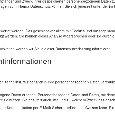
 Empfänger und Zweck Ihrer gespeicherten personenbezogenen Daten zu
 Fragen zum Thema Datenschutz können Sie sich jederzeit unter der 
n
ewertet werden. Das geschieht vor allem mit Cookies und mit sogenann
lgt werden. Sie können dieser Analyse widersprechen oder sie durch di
chkeiten werden wir Sie in dieser Datenschutzerklärung informieren.
htinformationen
ten sehr ernst. Wir behandeln Ihre personenbezogenen Daten vertrauli
ene Daten erhoben. Personenbezogene Daten sind Daten, mit denen Si
ir sie nutzen. Sie erläutert auch, wie und zu welchem Zweck das gesch
 der Kommunikation per E-Mail) Sicherheitslücken aufweisen kann. Ein l