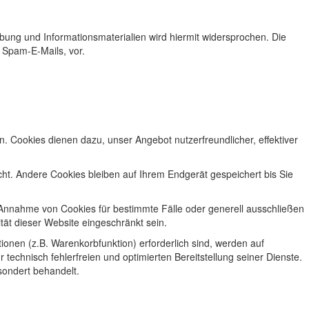
ung und Informationsmaterialien wird hiermit widersprochen. Die
 Spam-E-Mails, vor.
. Cookies dienen dazu, unser Angebot nutzerfreundlicher, effektiver
t. Andere Cookies bleiben auf Ihrem Endgerät gespeichert bis Sie
e Annahme von Cookies für bestimmte Fälle oder generell ausschließen
tät dieser Website eingeschränkt sein.
onen (z.B. Warenkorbfunktion) erforderlich sind, werden auf
technisch fehlerfreien und optimierten Bereitstellung seiner Dienste.
sondert behandelt.