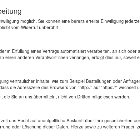
beitung
illigung möglich. Sie können eine bereits erteilte Einwilligung jederzei
bleibt vom Widerruf unberührt.
oder in Erfüllung eines Vertrags automatisiert verarbeiten, an sich od
n einen anderen Verantwortlichen verlangen, erfolgt dies nur, soweit e
ng vertraulicher Inhalte, wie zum Beispiel Bestellungen oder Anfragen
ass die Adresszeile des Browsers von “http://” auf “https://” wechselt
, die Sie an uns übermitteln, nicht von Dritten mitgelesen werden.
eit das Recht auf unentgeltliche Auskunft über Ihre gespeicherten 
perrung oder Löschung dieser Daten. Hierzu sowie zu weiteren Fragen