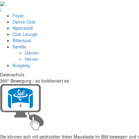
Foyer
Dance Club
Alpenstadl
Club Lounge
Rittersaal
Sanitär
Damen
Herren
Ausgang
Datenschutz
360° Bewegung - so funktioniert es:
Sie können sich mit gedrückter linker Maustaste im Bild bewegen un