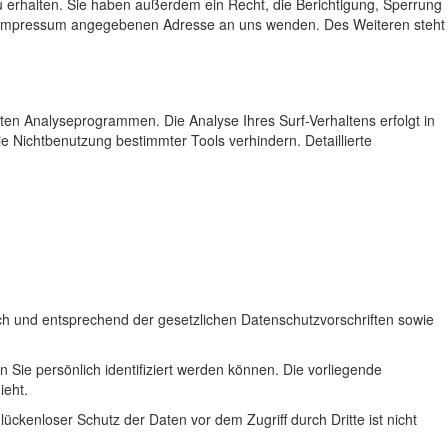
 erhalten. Sie haben außerdem ein Recht, die Berichtigung, Sperrung
im Impressum angegebenen Adresse an uns wenden. Des Weiteren steht
ten Analyseprogrammen. Die Analyse Ihres Surf-Verhaltens erfolgt in
e Nichtbenutzung bestimmter Tools verhindern. Detaillierte
ch und entsprechend der gesetzlichen Datenschutzvorschriften sowie
e persönlich identifiziert werden können. Die vorliegende
ieht.
ückenloser Schutz der Daten vor dem Zugriff durch Dritte ist nicht