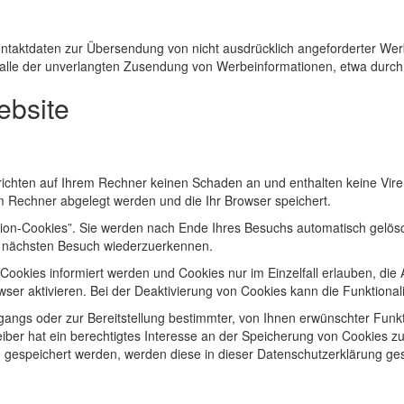
ntaktdaten zur Übersendung von nicht ausdrücklich angeforderter Werb
m Falle der unverlangten Zusendung von Werbeinformationen, etwa durch
ebsite
richten auf Ihrem Rechner keinen Schaden an und enthalten keine Viren
em Rechner abgelegt werden und die Ihr Browser speichert.
on-Cookies”. Sie werden nach Ende Ihres Besuchs automatisch gelösch
m nächsten Besuch wiederzuerkennen.
 Cookies informiert werden und Cookies nur im Einzelfall erlauben, di
r aktivieren. Bei der Deaktivierung von Cookies kann die Funktionali
ngs oder zur Bereitstellung bestimmter, von Ihnen erwünschter Funkti
iber hat ein berechtigtes Interesse an der Speicherung von Cookies zur 
) gespeichert werden, werden diese in dieser Datenschutzerklärung ge