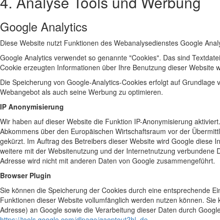
4. Analyse Tools und Werbung
Google Analytics
Diese Website nutzt Funktionen des Webanalysedienstes Google Analyt
Google Analytics verwendet so genannte "Cookies". Das sind Textdate
Cookie erzeugten Informationen über Ihre Benutzung dieser Website w
Die Speicherung von Google-Analytics-Cookies erfolgt auf Grundlage vo
Webangebot als auch seine Werbung zu optimieren.
IP Anonymisierung
Wir haben auf dieser Website die Funktion IP-Anonymisierung aktivier
Abkommens über den Europäischen Wirtschaftsraum vor der Übermittlun
gekürzt. Im Auftrag des Betreibers dieser Website wird Google diese
weitere mit der Websitenutzung und der Internetnutzung verbundene D
Adresse wird nicht mit anderen Daten von Google zusammengeführt.
Browser Plugin
Sie können die Speicherung der Cookies durch eine entsprechende Einst
Funktionen dieser Website vollumfänglich werden nutzen können. Sie 
Adresse) an Google sowie die Verarbeitung dieser Daten durch Google 
https://tools.google.com/dlpage/gaoptout?hl=de
.